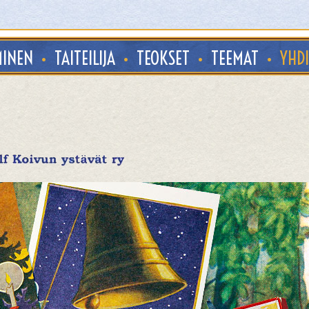
MINEN
•
TAITEILIJA
•
TEOKSET
•
TEEMAT
•
YHD